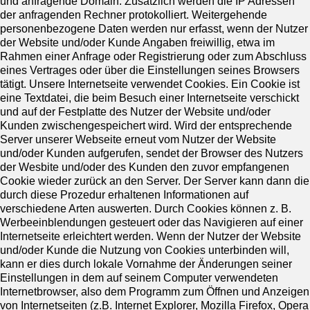
und anfragende Domain. Zusätzlich werden die IP Adressen
der anfragenden Rechner protokolliert. Weitergehende
personenbezogene Daten werden nur erfasst, wenn der Nutzer
der Website und/oder Kunde Angaben freiwillig, etwa im
Rahmen einer Anfrage oder Registrierung oder zum Abschluss
eines Vertrages oder über die Einstellungen seines Browsers
tätigt. Unsere Internetseite verwendet Cookies. Ein Cookie ist
eine Textdatei, die beim Besuch einer Internetseite verschickt
und auf der Festplatte des Nutzer der Website und/oder
Kunden zwischengespeichert wird. Wird der entsprechende
Server unserer Webseite erneut vom Nutzer der Website
und/oder Kunden aufgerufen, sendet der Browser des Nutzers
der Wesbite und/oder des Kunden den zuvor empfangenen
Cookie wieder zurück an den Server. Der Server kann dann die
durch diese Prozedur erhaltenen Informationen auf
verschiedene Arten auswerten. Durch Cookies können z. B.
Werbeeinblendungen gesteuert oder das Navigieren auf einer
Internetseite erleichtert werden. Wenn der Nutzer der Website
und/oder Kunde die Nutzung von Cookies unterbinden will,
kann er dies durch lokale Vornahme der Änderungen seiner
Einstellungen in dem auf seinem Computer verwendeten
Internetbrowser, also dem Programm zum Öffnen und Anzeigen
von Internetseiten (z.B. Internet Explorer, Mozilla Firefox, Opera