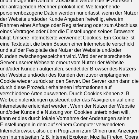
und anfragende Domain. Zusätzlich werden die IP Adressen
der anfragenden Rechner protokolliert. Weitergehende
personenbezogene Daten werden nur erfasst, wenn der Nutzer
der Website und/oder Kunde Angaben freiwillig, etwa im
Rahmen einer Anfrage oder Registrierung oder zum Abschluss
eines Vertrages oder über die Einstellungen seines Browsers
tätigt. Unsere Internetseite verwendet Cookies. Ein Cookie ist
eine Textdatei, die beim Besuch einer Internetseite verschickt
und auf der Festplatte des Nutzer der Website und/oder
Kunden zwischengespeichert wird. Wird der entsprechende
Server unserer Webseite erneut vom Nutzer der Website
und/oder Kunden aufgerufen, sendet der Browser des Nutzers
der Wesbite und/oder des Kunden den zuvor empfangenen
Cookie wieder zurück an den Server. Der Server kann dann die
durch diese Prozedur erhaltenen Informationen auf
verschiedene Arten auswerten. Durch Cookies können z. B.
Werbeeinblendungen gesteuert oder das Navigieren auf einer
Internetseite erleichtert werden. Wenn der Nutzer der Website
und/oder Kunde die Nutzung von Cookies unterbinden will,
kann er dies durch lokale Vornahme der Änderungen seiner
Einstellungen in dem auf seinem Computer verwendeten
Internetbrowser, also dem Programm zum Öffnen und Anzeigen
von Internetseiten (z.B. Internet Explorer, Mozilla Firefox, Opera